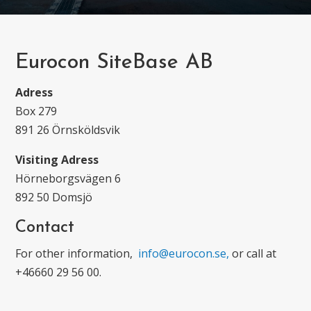
Eurocon SiteBase AB
Adress
Box 279
891 26 Örnsköldsvik
Visiting Adress
Hörneborgsvägen 6
892 50 Domsjö
Contact
For other information,
info@eurocon.se,
or call at
+46660 29 56 00.